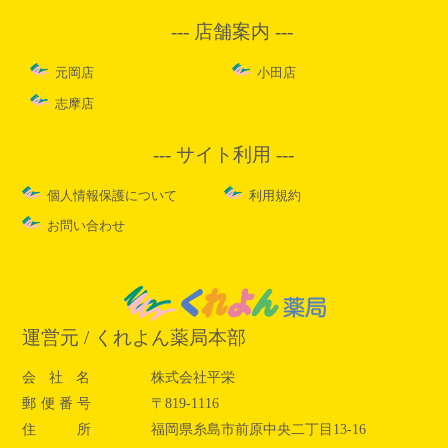
店舗案内
元岡店
小田店
志摩店
サイト利用
個人情報保護について
利用規約
お問い合わせ
運営元 / くれよん薬局本部
会社
名
株式会社平栄
郵便番
号
〒819-1116
住
所
福岡県糸島市前原中央二丁目13-16