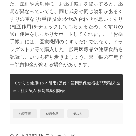
た、医師や薬剤師に「お薬手帳」を提示すると、薬
局が異なっていても、同じ成分や同じ効果があるく
すりの重なり(重複投薬)や飲み合わせが悪いくすり
(相互作用)をチェックしてもらえるため、くすりの
適正使用をしっかりサポートしてくれます。 「お薬
手帳」には、医療機関のくすりだけではなく、ドラ
ッグストア等で購入した一般用医療品や健康食品も
記録し、いつも持ち歩きましょう。※手帳の有無で
一部負担金が変わる場合があります。
[くすりと健康Q＆A 引用] 監修：福岡県保健福祉部薬務課 企
画：社団法人 福岡県薬剤師会
お薬手帳
健康食品
飲み方