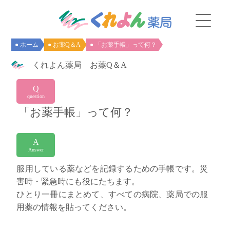
● ホーム
● お薬Q＆A
● 「お薬手帳」って何？
くれよん薬局 お薬Q＆A
Q
question
「お薬手帳」って何？
A
Answer
服用している薬などを記録するための手帳です。災
害時・緊急時にも役にたちます。
ひとり一冊にまとめて、すべての病院、薬局での服
用薬の情報を貼ってください。